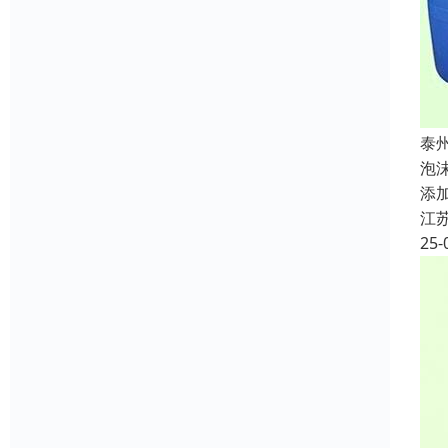
泰
泡
添
江
25-