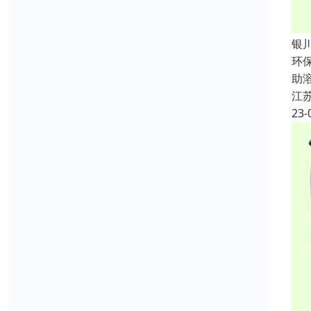
银
环
助
江
23-