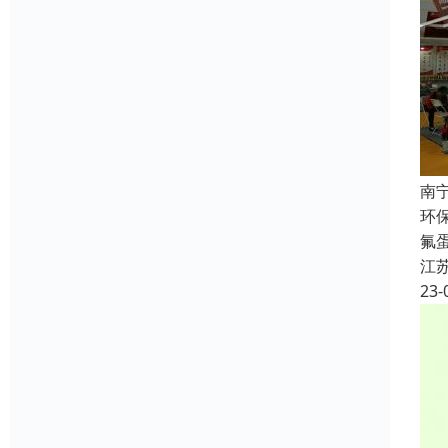
南
环
氟
江
23-