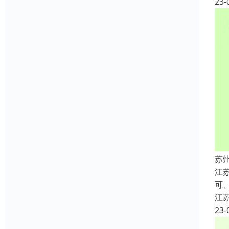
23-
苏
江
可、
江
23-