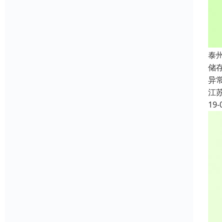
泰
储
异
江
19-