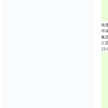
南
环
氟
江
23-