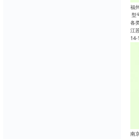
福
型
各类
江
14-
南