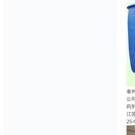
泰
公
药
江
25-