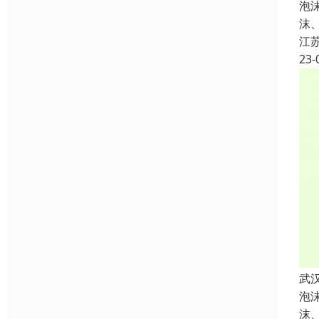
泡
沫
江
23-
武
泡
沫