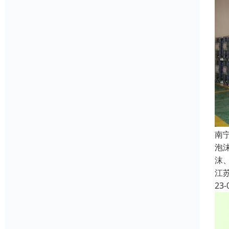
南
泡
沫
江
23-