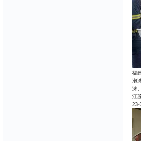
福
泡
沫
江
23-