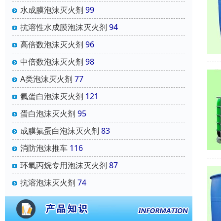
水成膜泡沫灭火剂
99
抗溶性水成膜泡沫灭火剂
94
高倍数泡沫灭火剂
96
中倍数泡沫灭火剂
98
A类泡沫灭火剂
77
氟蛋白泡沫灭火剂
121
蛋白泡沫灭火剂
95
成膜氟蛋白泡沫灭火剂
83
消防泡沫推车
116
环氧丙烷专用泡沫灭火剂
87
抗溶泡沫灭火剂
74