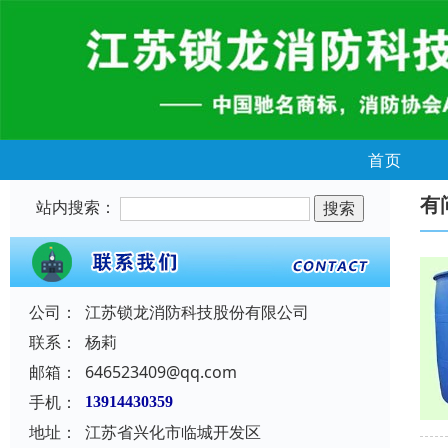
首页
有
站内搜索：
公司：
江苏锁龙消防科技股份有限公司
联系：
杨莉
邮箱：
646523409@qq.com
手机：
13914430359
地址：
江苏省兴化市临城开发区