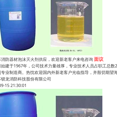
面议
苏消防器材泡沫灭火剂供应，欢迎新老客户来电咨询
司始建于1967年，公司技术力量雄厚，专业技术人员占职工总数
剂专业制造商。热忱欢迎国内外新老客户光临指导，并殷切期望海
苏锁龙消防科技股份有限公司
09-15 21:30:01