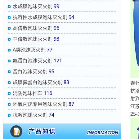
水成膜泡沫灭火剂
99
抗溶性水成膜泡沫灭火剂
94
高倍数泡沫灭火剂
96
中倍数泡沫灭火剂
98
A类泡沫灭火剂
77
氟蛋白泡沫灭火剂
121
蛋白泡沫灭火剂
95
成膜氟蛋白泡沫灭火剂
83
泰
抗
消防泡沫推车
116
射
环氧丙烷专用泡沫灭火剂
87
江
25-
抗溶泡沫灭火剂
74