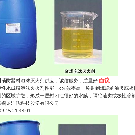
面议
州消防器材泡沫灭火剂供应，诚信服务，质量好
溶性水成膜泡沫灭火剂性能: 灭火效率高：喷射到燃烧的油类或
到的区域扩散，形成一层封闭性很好的水膜，隔绝油类或极性溶剂
苏锁龙消防科技股份有限公司
09-15 21:33:01