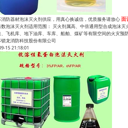
面
苏消防器材泡沫灭火剂供应，用真心换诚信，优质服务请放心
倍数泡沫灭火剂适用范围： 灭火剂属高、中倍通用型合成泡沫灭
道、飞机库、地下油库、车库、船舶、煤矿等有限空间的火灾预
苏锁龙消防科技股份有限公司
09-15 21:18:01