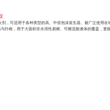
议
火剂，可适用于各种类型的高、中倍泡沫发生器。被广泛使用在
防与扑救，用于大面积非水溶性易燃、可燃流散液体的覆盖，更