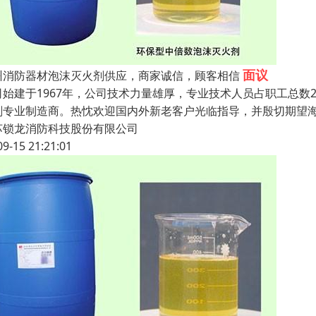
面议
州消防器材泡沫灭火剂供应，商家诚信，顾客相信
司始建于1967年，公司技术力量雄厚，专业技术人员占职工总数
剂专业制造商。热忱欢迎国内外新老客户光临指导，并殷切期望
苏锁龙消防科技股份有限公司
09-15 21:21:01