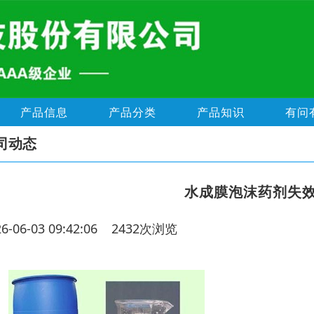
产品信息
产品分类
产品知识
有问
司动态
水成膜泡沫药剂失
26-06-03 09:42:06 2432次浏览