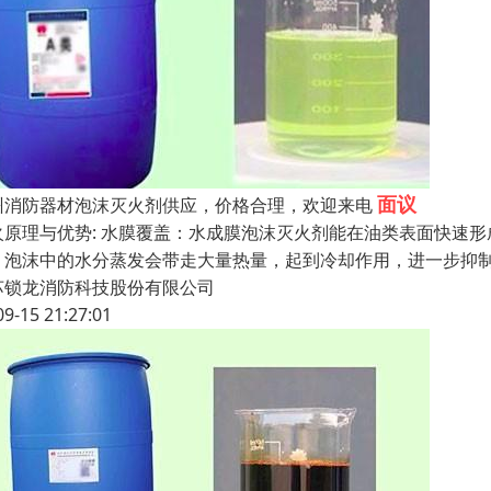
面议
州消防器材泡沫灭火剂供应，价格合理，欢迎来电
火原理与优势: 水膜覆盖：水成膜泡沫灭火剂能在油类表面快速
：泡沫中的水分蒸发会带走大量热量，起到冷却作用，进一步抑制
苏锁龙消防科技股份有限公司
09-15 21:27:01