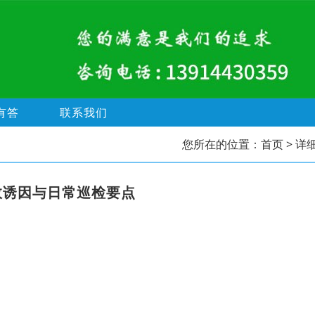
有答
联系我们
您所在的位置：
首页
> 详
效诱因与日常巡检要点