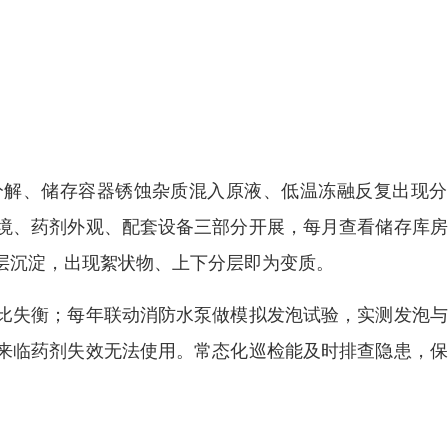
分解、储存容器锈蚀杂质混入原液、低温冻融反复出现分
境、药剂外观、配套设备三部分开展，每月查看储存库房
层沉淀，出现絮状物、上下分层即为变质。
比失衡；每年联动消防水泵做模拟发泡试验，实测发泡与
来临药剂失效无法使用。常态化巡检能及时排查隐患，保