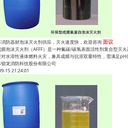
面议
苏消防器材泡沫灭火剂供应，灭火速度快，欢迎咨询
成膜泡沫灭火剂（AFFF）是一种氟碳/碳氢表面活性剂复合型灭火
应对水溶性液体燃料火灾，兼具成膜与抗溶双重特性，需满足pH值6
苏锁龙消防科技股份有限公司
09-15 21:24:01