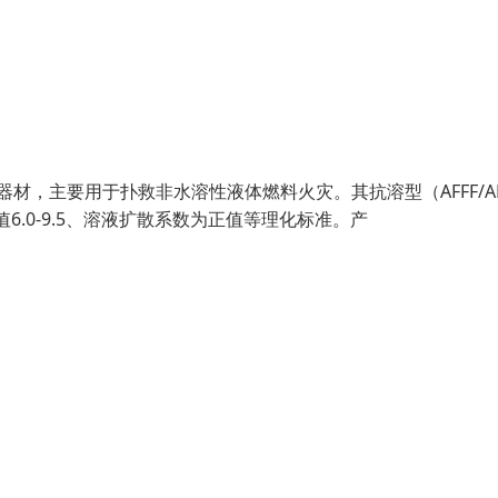
器材，主要用于扑救非水溶性液体燃料火灾。其抗溶型（AFFF/A
.0-9.5、溶液扩散系数为正值等理化标准。产