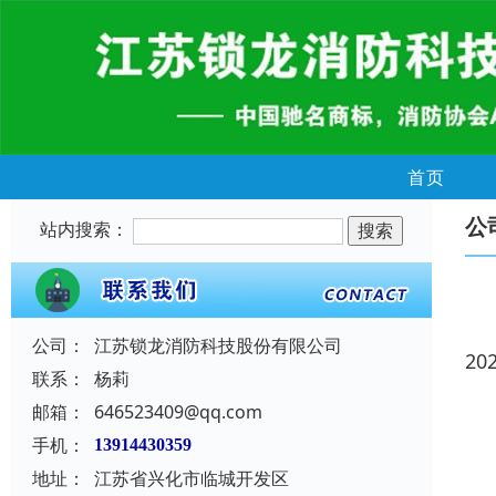
首页
公
站内搜索：
公司：
江苏锁龙消防科技股份有限公司
20
联系：
杨莉
邮箱：
646523409@qq.com
手机：
13914430359
地址：
江苏省兴化市临城开发区