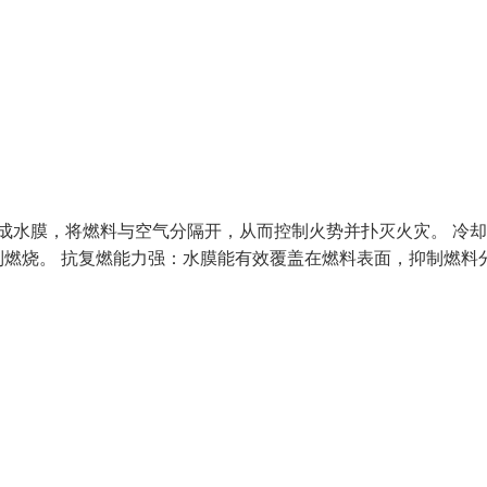
形成水膜，将燃料与空气分隔开，从而控制火势并扑灭火灾。 冷
燃烧。 抗复燃能力强：水膜能有效覆盖在燃料表面，抑制燃料