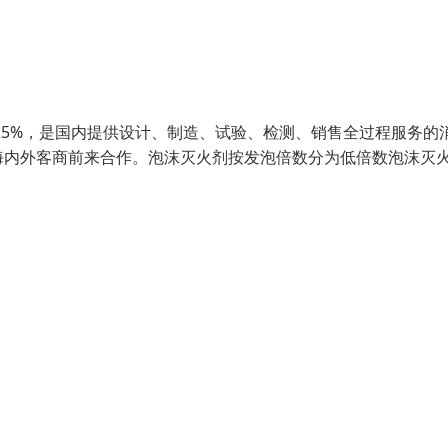
25%，是国内提供设计、制造、试验、检测、销售全过程服务的
海内外客商前来合作。泡沫灭火剂按发泡倍数分为低倍数泡沫灭