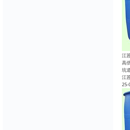
江
高
坑
江
25-