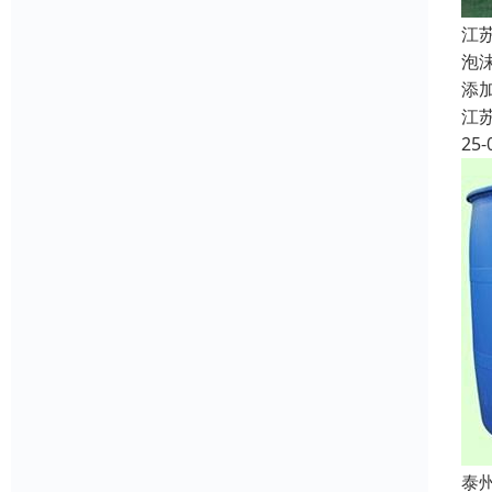
江
泡
添
江
25-
泰