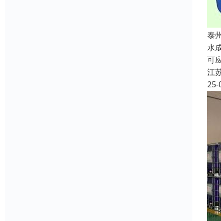
泰
水
可
江
25-