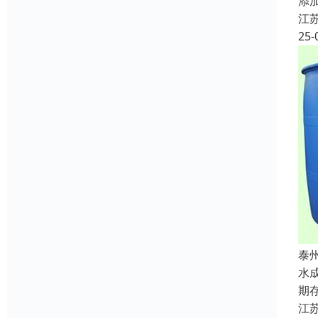
添
江
25-
泰
水
期
江