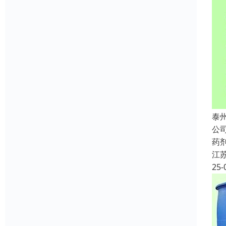
泰
公
药
江
25-