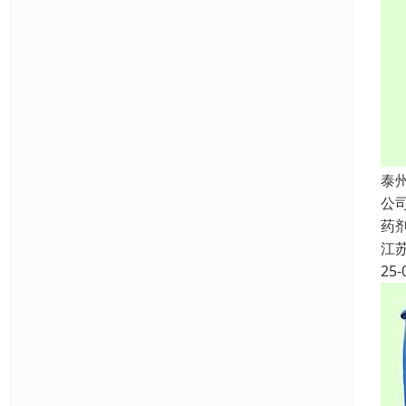
泰
公
药
江
25-