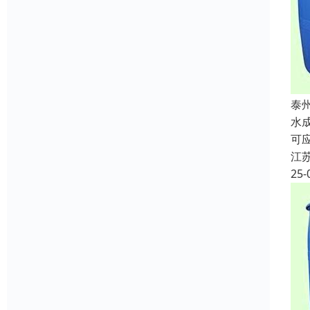
泰
水
可
江
25-