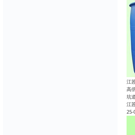
江
高
坑
江
25-