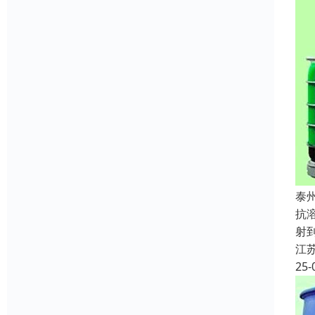
泰
抗
射
江
25-