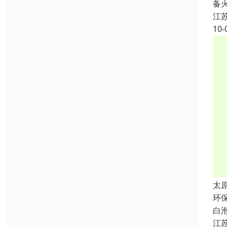
备
江
10-
太
环
白
江