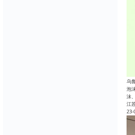
乌
泡
沫
江
23-