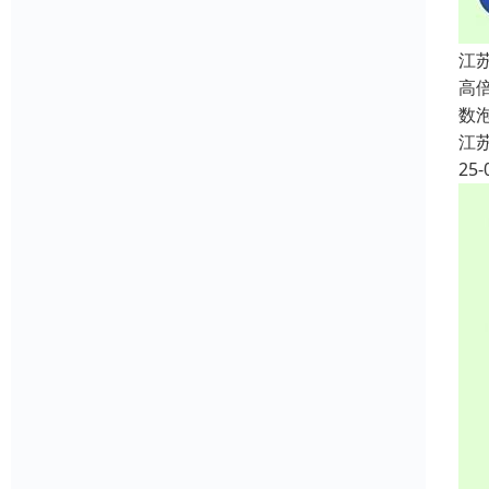
江
高
数
江
25-