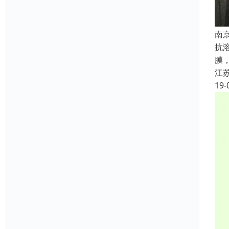
南
抗
膜
江
19-