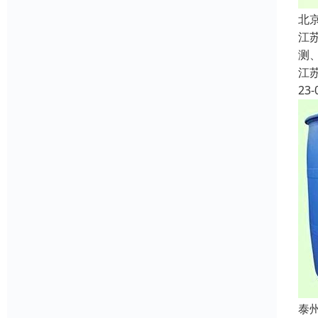
北
江
测
江
23-
泰