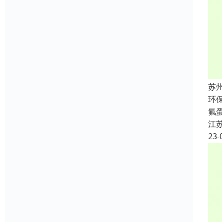
苏
环
氟
江
23-