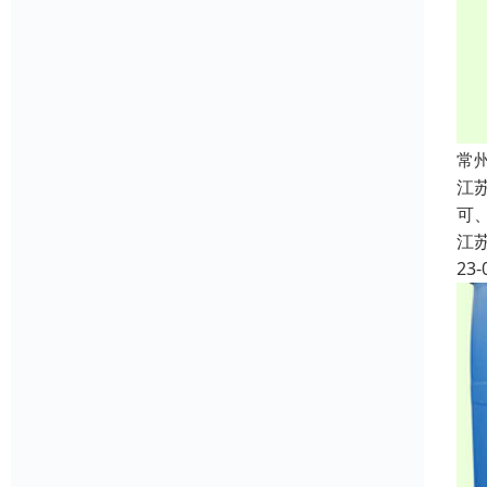
常
江
可、
江
23-