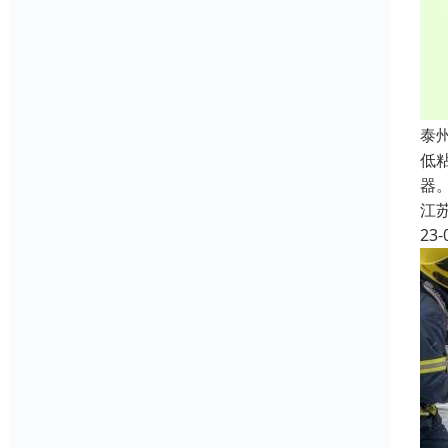
泰
低粘
器
江
23-