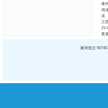
泰
泡
沫
江
25-
更
被浏览过 907