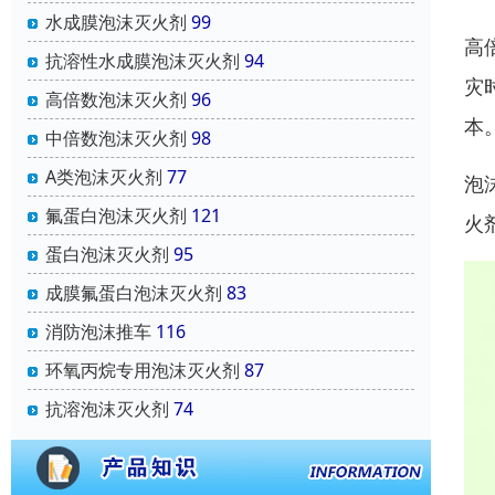
水成膜泡沫灭火剂
99
高
抗溶性水成膜泡沫灭火剂
94
灾
高倍数泡沫灭火剂
96
本
中倍数泡沫灭火剂
98
A类泡沫灭火剂
77
泡
氟蛋白泡沫灭火剂
121
火
蛋白泡沫灭火剂
95
成膜氟蛋白泡沫灭火剂
83
消防泡沫推车
116
环氧丙烷专用泡沫灭火剂
87
抗溶泡沫灭火剂
74