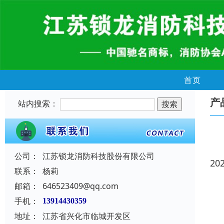
首页
产
站内搜索：
公司：
江苏锁龙消防科技股份有限公司
20
联系：
杨莉
邮箱：
646523409@qq.com
手机：
13914430359
地址：
江苏省兴化市临城开发区