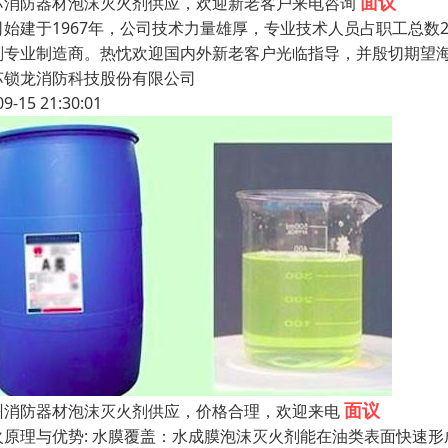
面议
苏消防器材泡沫灭火剂供应，欢迎新老客户来电咨询
司始建于1967年，公司技术力量雄厚，专业技术人员占职工总数
剂专业制造商。热忱欢迎国内外新老客户光临指导，并殷切期望海
苏锁龙消防科技股份有限公司
09-15 21:30:01
面议
州消防器材泡沫灭火剂供应，价格合理，欢迎来电
火原理与优势: 水膜覆盖：水成膜泡沫灭火剂能在油类表面快速