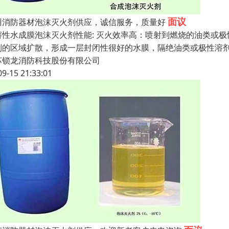
面议
州消防器材泡沫灭火剂供应，诚信服务，质量好
溶性水成膜泡沫灭火剂性能: 灭火效率高：喷射到燃烧的油类或
到的区域扩散，形成一层封闭性很好的水膜，隔绝油类或极性溶剂
苏锁龙消防科技股份有限公司
09-15 21:33:01