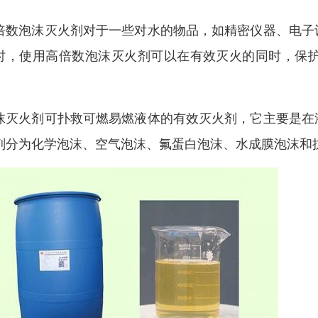
倍数泡沫灭火剂对于一些对水的物品，如精密仪器、电子
时，使用高倍数泡沫灭火剂可以在有效灭火的同时，保
。
沫灭火剂可扑救可燃易燃液体的有效灭火剂，它主要是在
剂分为化学泡沫、空气泡沫、氟蛋白泡沫、水成膜泡沫和