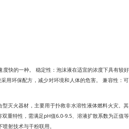
速度快的一种。 稳定性：泡沫液在适宜的浓度下具有较
般采用环保配方，减少对环境和人体的危害。 兼容性：
复合型灭火器材，主要用于扑救非水溶性液体燃料火灾。
双重特性，需满足pH值6.0-9.5、溶液扩散系数为正值
下喷射技术与干粉联用。