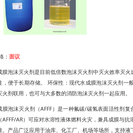
 格：
面议
成膜泡沫灭火剂是目前低倍数泡沫灭火剂中灭火效率灭火
性，便于长期存储。 环保性：现代水成膜泡沫灭火剂一
灭火剂联用，也可与大多数的消防泡沫灭火剂一起应用。
成膜泡沫灭火剂（AFFF）是一种氟碳/碳氢表面活性剂
（AFFF/AR）可应对水溶性液体燃料火灾，兼具成膜与抗溶
准。产品广泛应用于油库、化工厂、机场等场所，支持液