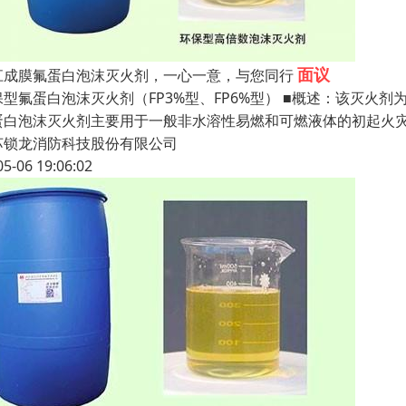
面议
江成膜氟蛋白泡沫灭火剂，一心一意，与您同行
保型氟蛋白泡沫灭火剂（FP3%型、FP6%型） ■概述：该灭
蛋白泡沫灭火剂主要用于一般非水溶性易燃和可燃液体的初起火
苏锁龙消防科技股份有限公司
05-06 19:06:02