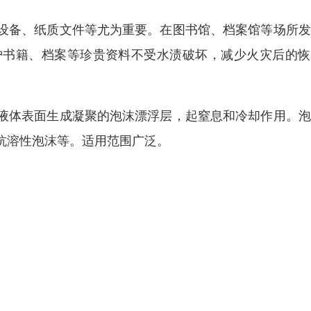
设备、纸质文件等尤为重要。在图书馆、档案馆等场所发
护书籍、档案等珍贵资料不受水渍破坏，减少火灾后的恢
液体表面生成凝聚的泡沫漂浮层，起窒息和冷却作用。泡
抗溶性泡沫等。适用范围广泛。