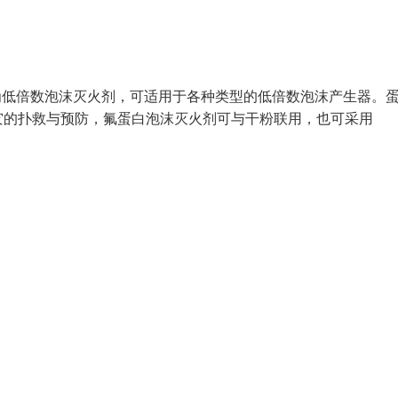
火剂为低倍数泡沫灭火剂，可适用于各种类型的低倍数泡沫产生器。
灾的扑救与预防，氟蛋白泡沫灭火剂可与干粉联用，也可采用