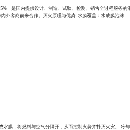
25%，是国内提供设计、制造、试验、检测、销售全过程服务的
内外客商前来合作。灭火原理与优势: 水膜覆盖：水成膜泡沫
形成水膜，将燃料与空气分隔开，从而控制火势并扑灭火灾。 冷