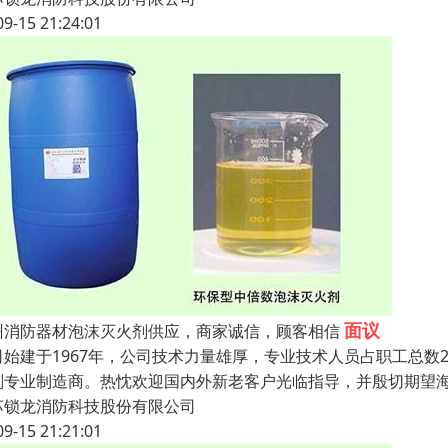
09-15 21:24:01
面议
州消防器材泡沫灭火剂供应，商家诚信，顾客相信
司始建于1967年，公司技术力量雄厚，专业技术人员占职工总数
剂专业制造商。热忱欢迎国内外新老客户光临指导，并殷切期望
苏锁龙消防科技股份有限公司
09-15 21:21:01