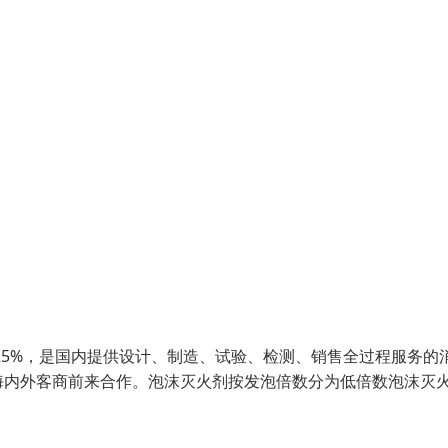
25%，是国内提供设计、制造、试验、检测、销售全过程服务的
海内外客商前来合作。泡沫灭火剂按发泡倍数分为低倍数泡沫灭