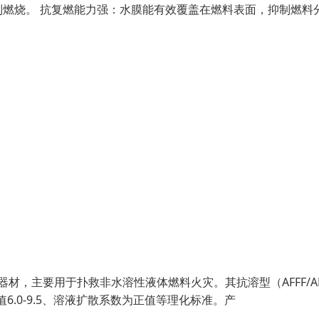
燃烧。 抗复燃能力强：水膜能有效覆盖在燃料表面，抑制燃料
器材，主要用于扑救非水溶性液体燃料火灾。其抗溶型（AFFF/A
.0-9.5、溶液扩散系数为正值等理化标准。产