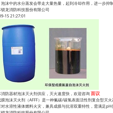
：泡沫中的水分蒸发会带走大量热量，起到冷却作用，进一步抑制
苏锁龙消防科技股份有限公司
09-15 21:27:01
面议
苏消防器材泡沫灭火剂供应，灭火速度快，欢迎咨询
成膜泡沫灭火剂（AFFF）是一种氟碳/碳氢表面活性剂复合型灭火
应对水溶性液体燃料火灾，兼具成膜与抗溶双重特性，需满足pH值6
苏锁龙消防科技股份有限公司