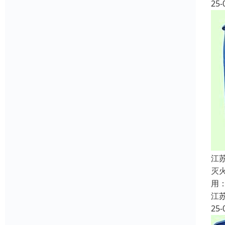
25-
江
灭
用
江
25-