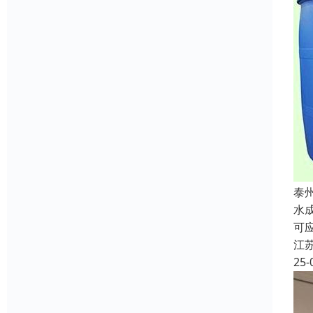
泰
水
可
江
25-