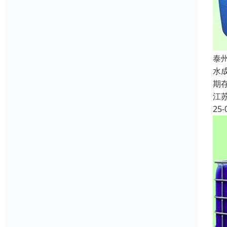
泰
水
期
江
25-