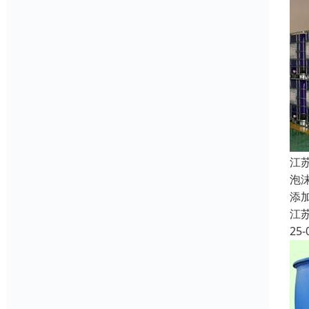
江
泡
添
江
25-