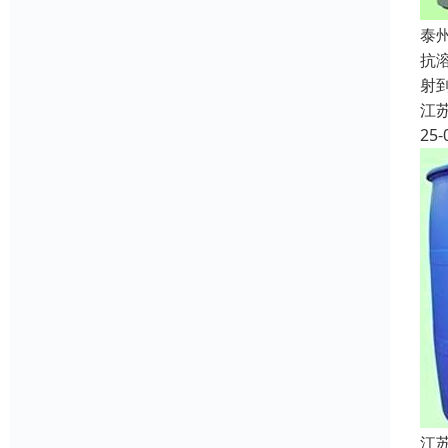
泰
抗
射
江
25-
江