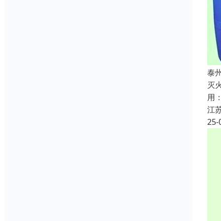
泰
灭
用
江
25-