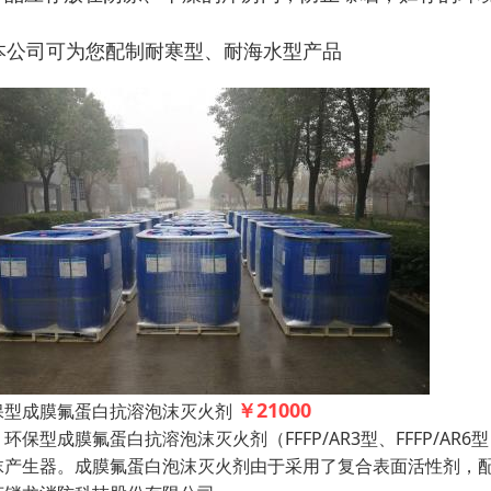
.本公司可为您配制耐寒型、耐海水型产品
￥21000
保型成膜氟蛋白抗溶泡沫灭火剂
保型成膜氟蛋白抗溶泡沫灭火剂（FFFP/AR3型、FFFP/A
沫产生器。成膜氟蛋白泡沫灭火剂由于采用了复合表面活性剂，