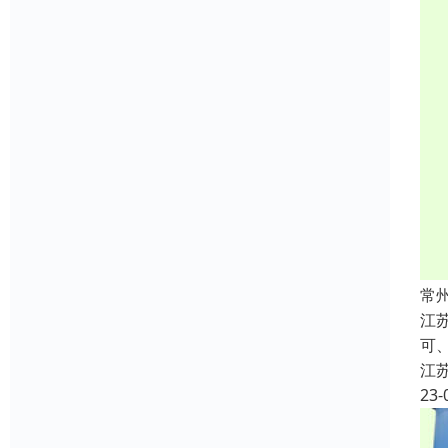
常
江
可、
江
23-