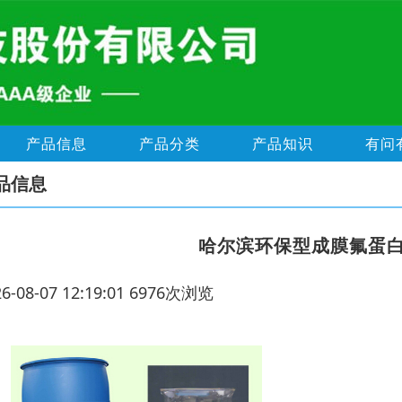
产品信息
产品分类
产品知识
有问
品信息
哈尔滨环保型成膜氟蛋
26-08-07 12:19:01 6976次浏览