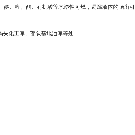
、醚、醛、酮、有机酸等水溶性可燃，易燃液体的场所引
码头化工库、部队基地油库等处。