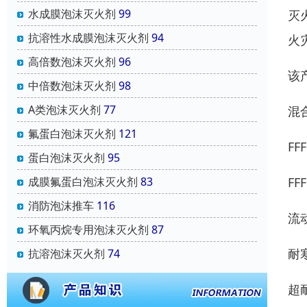
水成膜泡沫灭火剂
99
灭
抗溶性水成膜泡沫灭火剂
94
火
高倍数泡沫灭火剂
96
该
中倍数泡沫灭火剂
98
A类泡沫灭火剂
77
混
氟蛋白泡沫灭火剂
121
FF
蛋白泡沫灭火剂
95
FF
成膜氟蛋白泡沫灭火剂
83
消防泡沫推车
116
流
环氧丙烷专用泡沫灭火剂
87
耐寒
抗溶泡沫灭火剂
74
超耐