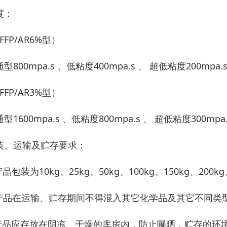
度：
FFP/AR6%型）
型800mpa.s 、低粘度400mpa.s 、 超低粘度200mpa.
FFP/AR3%型）
型1600mpa.s 、低粘度800mpa.s 、 超低粘度300mpa.
装、运输及贮存要求：
产品包装为10kg、25kg、50kg、100kg、150kg、200
.产品在运输、贮存期间不得混入其它化学品及其它不同类
.产品应存放在阴凉、干燥的库房内，防止曝晒，贮存的环境