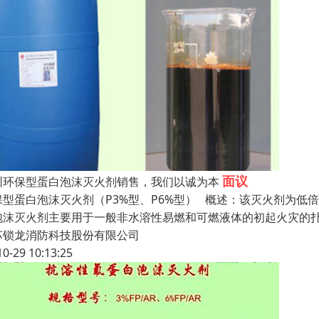
面议
圳环保型蛋白泡沫灭火剂销售，我们以诚为本
保型蛋白泡沫灭火剂（P3%型、P6%型） 概述：该灭火剂为
泡沫灭火剂主要用于一般非水溶性易燃和可燃液体的初起火灾的
苏锁龙消防科技股份有限公司
10-29 10:13:25