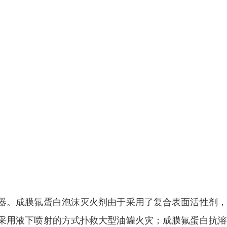
器。成膜氟蛋白泡沫灭火剂由于采用了复合表面活性剂，
采用液下喷射的方式扑救大型油罐火灾；成膜氟蛋白抗溶