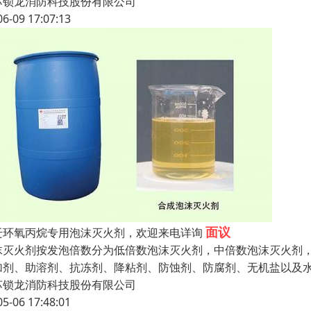
苏锁龙消防科技股份有限公司
06-09 17:07:13
面议
迁环氧丙烷专用泡沫灭火剂，欢迎来电详询
沫灭火剂按发泡倍数分为低倍数泡沫灭火剂，中倍数泡沫灭火剂
加剂、助溶剂、抗冻剂、降粘剂、防蚀剂、防腐剂、无机盐以及
苏锁龙消防科技股份有限公司
05-06 17:48:01