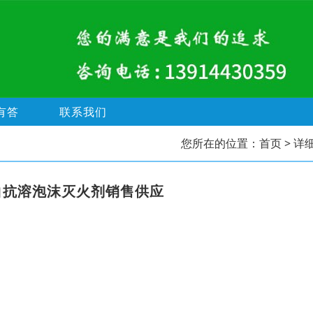
有答
联系我们
您所在的位置：
首页
> 详
白抗溶泡沫灭火剂销售供应