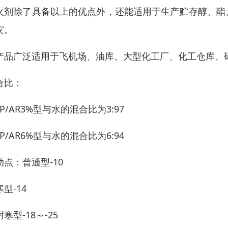
火剂除了具备以上的优点外，还能适用于生产贮存醇、酯
灾。
产品广泛适用于飞机场、油库、大型化工厂、化工仓库、
合比：
FP/AR3%型与水的混合比为3:97
FP/AR6%型与水的混合比为6:94
动点：普通型-10
型-14
寒型-18～-25