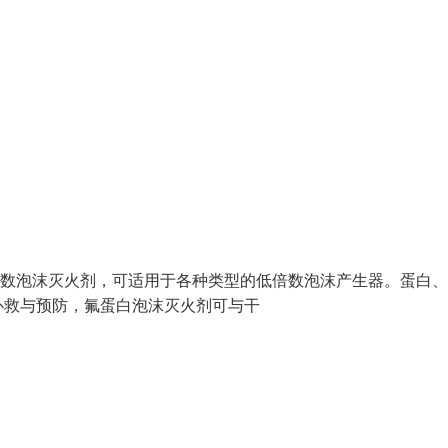
低倍数泡沫灭火剂，可适用于各种类型的低倍数泡沫产生器。蛋白
扑救与预防，氟蛋白泡沫灭火剂可与干