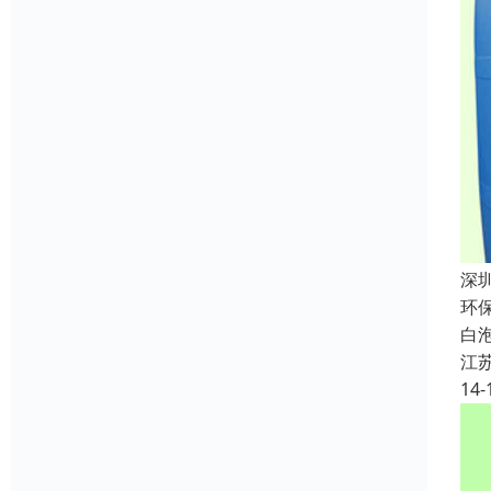
深
环
白
江
14-