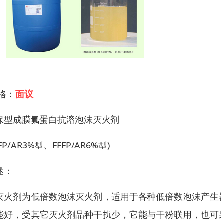
 格：
面议
保型成膜氟蛋白抗溶泡沫灭火剂
FFP/AR3%型、FFFP/AR6%型)
述：
灭火剂为低倍数泡沫灭火剂，适用于各种低倍数泡沫产生
能好，受其它灭火剂品种干扰少，它能与干粉联用，也可