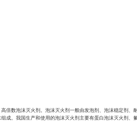
，高倍数泡沫灭火剂。泡沫灭火剂一般由发泡剂、泡沫稳定剂、
水组成。我国生产和使用的泡沫灭火剂主要有蛋白泡沫灭火剂、