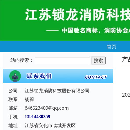
首页
产
站内搜索：
公司：
江苏锁龙消防科技股份有限公司
20
联系：
杨莉
邮箱：
646523409@qq.com
手机：
13914430359
地址：
江苏省兴化市临城开发区